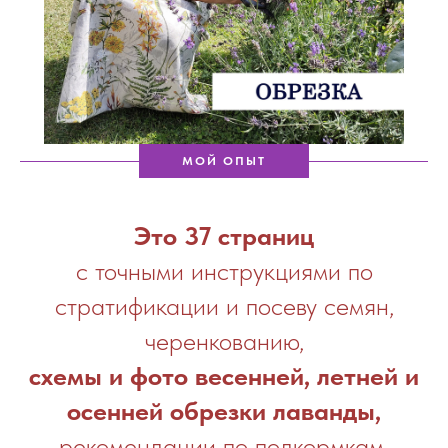
МОЙ ОПЫТ
Это 37 страниц
с точными инструкциями по
стратификации и посеву семян,
черенкованию,
схемы и фото весенней, летней и
осенней обрезки лаванды,
рекомендации по подкормкам,