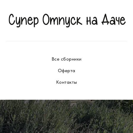
Все сборники
Оферта
Контакты